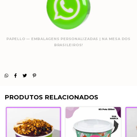
PAPELLO — EMBALAGENS PERSONALIZADAS | NA MESA DOS
BRASILEIROS!
PRODUTOS RELACIONADOS