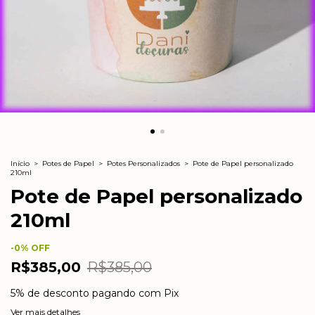
Início
>
Potes de Papel
>
Potes Personalizados
>
Pote de Papel personalizado
210ml
Pote de Papel personalizado
210ml
-
0
% OFF
R$385,00
R$385,00
5% de desconto
pagando com Pix
Ver mais detalhes