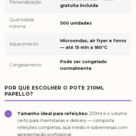
Personalização
gratuita incluída
Quantidade
500 unidades
mínima
Microondas, air fryer e forno
Aquecimento
— até 15 min a 180°C
Pode ser congelado
Congelamento
normalmente
POR QUE ESCOLHER O POTE 210ML
PAPELLO?
Tamanho ideal para refeições:
210ml é o volume
certo para marmitarias e delivery — comporta
refeições completas, açaí médio e sobremesas com
apresentação profissional.