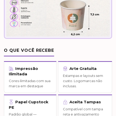
O QUE VOCÊ RECEBE
Impressão
Arte Gratuita
Ilimitada
Estampas e layouts sem
Cores ilimitadas com sua
custo. Logomarcas não
marca em destaque
inclusas.
Papel Cupstock
Aceita Tampas
PE
Compatível com tampa
Padrão global —
reta e antivazamento