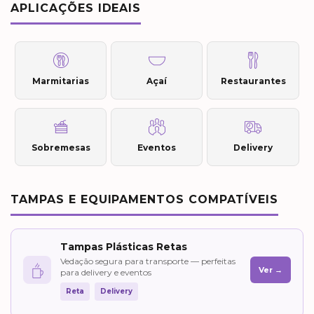
APLICAÇÕES IDEAIS
Marmitarias
Açaí
Restaurantes
Sobremesas
Eventos
Delivery
TAMPAS E EQUIPAMENTOS COMPATÍVEIS
Tampas Plásticas Retas
Vedação segura para transporte — perfeitas
Ver →
para delivery e eventos
Reta
Delivery