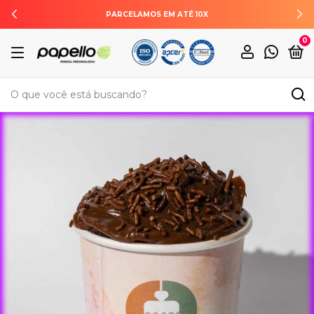
ENTREGAMOS PARA TODO O BRASIL
0