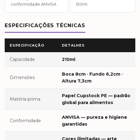
conformidade ANVISA
120ml
ESPECIFICAÇÕES TÉCNICAS
ESPECIFICAÇÃO
DETALHES
Capacidade
210ml
Boca 8cm · Fundo 6,2cm ·
Dimensões
Altura 7,3cm
Papel Cupstock PE — padrão
Matéria-prima
global para alimentos
ANVISA — pureza e higiene
Conformidade
garantidas
Cores ilimitadas — arte