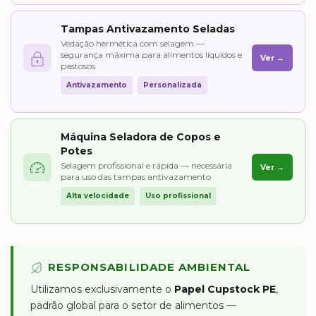
Tampas Antivazamento Seladas
Vedação hermética com selagem —
segurança máxima para alimentos líquidos e
Ver →
pastosos
Antivazamento
Personalizada
Máquina Seladora de Copos e
Potes
Selagem profissional e rápida — necessária
Ver →
para uso das tampas antivazamento
Alta velocidade
Uso profissional
RESPONSABILIDADE AMBIENTAL
Utilizamos exclusivamente o
Papel Cupstock PE
,
padrão global para o setor de alimentos —