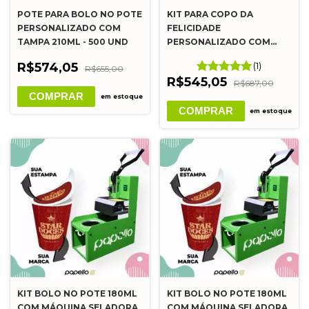
POTE PARA BOLO NO POTE
KIT PARA COPO DA
PERSONALIZADO COM
FELICIDADE
TAMPA 210ML - 500 UND
PERSONALIZADO COM
TAMPA 220ML - 500 UND
R$574,05
(1)
R$655,00
R$545,05
R$687,00
COMPRAR
em estoque
COMPRAR
em estoque
KIT BOLO NO POTE 180ML
KIT BOLO NO POTE 180ML
COM MÁQUINA SELADORA
COM MÁQUINA SELADORA