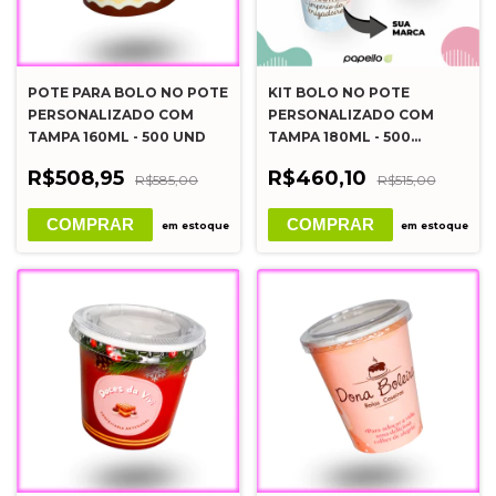
POTE PARA BOLO NO POTE
KIT BOLO NO POTE
PERSONALIZADO COM
PERSONALIZADO COM
TAMPA 160ML - 500 UND
TAMPA 180ML - 500
UNIDADES
R$508,95
R$460,10
R$585,00
R$515,00
COMPRAR
COMPRAR
em estoque
em estoque