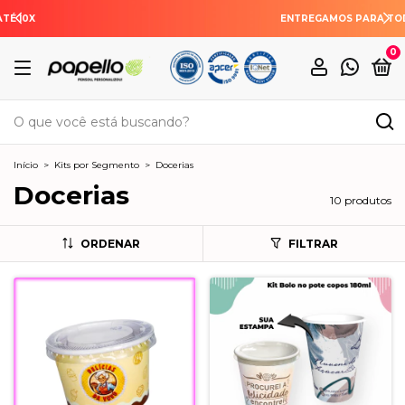
ENTREGAMOS PARA TODO O BRASIL
0
Início
>
Kits por Segmento
>
Docerias
Docerias
10 produtos
ORDENAR
FILTRAR