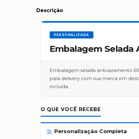
Descrição
PERSONALIZADA
Embalagem Selada A
Embalagem selada antivazamento 600
para delivery com sua marca em dest
incluída.
O QUE VOCÊ RECEBE
Personalização Completa