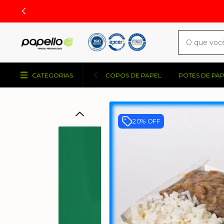
CATEGORIAS
COPOS DE PAPEL
POTES DE PA
20% OFF