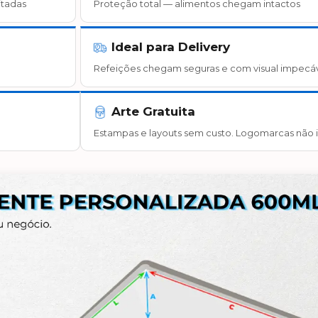
itadas
Proteção total — alimentos chegam intactos
Ideal para Delivery
Refeições chegam seguras e com visual impecá
Arte Gratuita
Estampas e layouts sem custo. Logomarcas não i