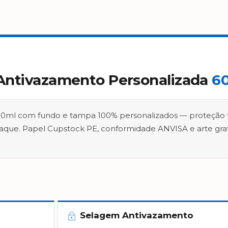
ntivazamento Personalizada
6
ml com fundo e tampa 100% personalizados — proteção t
aque. Papel Cupstock PE, conformidade ANVISA e arte grat
Selagem Antivazamento