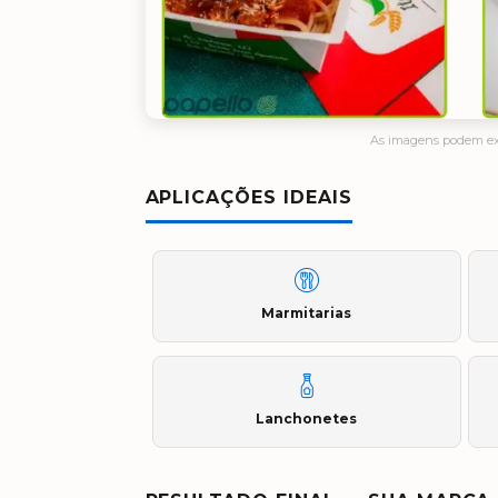
As imagens podem exi
APLICAÇÕES IDEAIS
Marmitarias
Lanchonetes