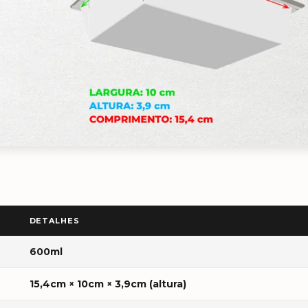
DETALHES
600ml
15,4cm × 10cm × 3,9cm (altura)