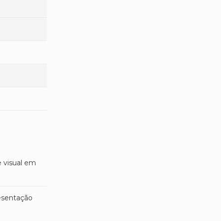
 visual em
esentação