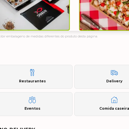
bir embalagens de medidas diferentes do produto desta página.
Restaurantes
Delivery
Eventos
Comida caseir