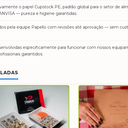
ivamente o papel Cupstock PE, padrão global para o setor de al
ANVISA — pureza e higiene garantidas.
dos pela equipe Papello com revisões até aprovação — sem custo
senvolvidas especificamente para funcionar com nossos equip
fissionais garantidos.
ELADAS