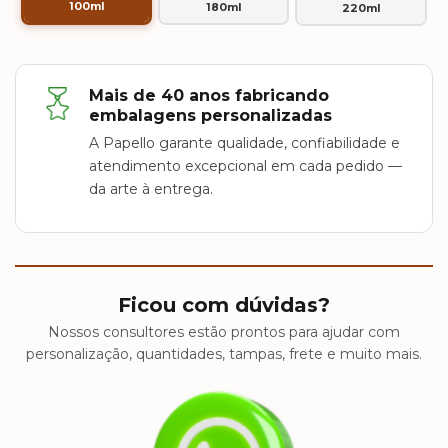
100ml
180ml
220ml
Mais de 40 anos fabricando
embalagens personalizadas
A Papello garante qualidade, confiabilidade e
atendimento excepcional em cada pedido —
da arte à entrega.
Ficou com dúvidas?
Nossos consultores estão prontos para ajudar com
personalização, quantidades, tampas, frete e muito mais.