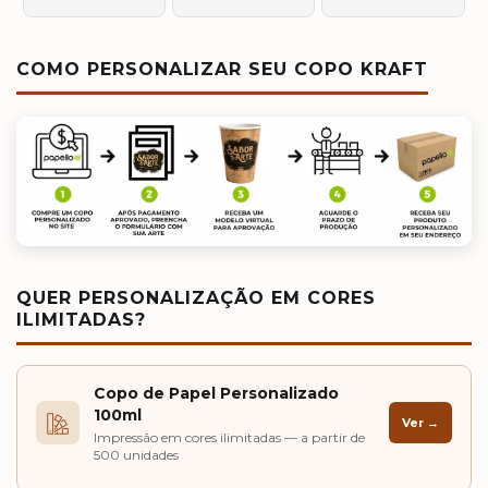
COMO PERSONALIZAR SEU COPO KRAFT
QUER PERSONALIZAÇÃO EM CORES
ILIMITADAS?
Copo de Papel Personalizado
100ml
Ver →
Impressão em cores ilimitadas — a partir de
500 unidades