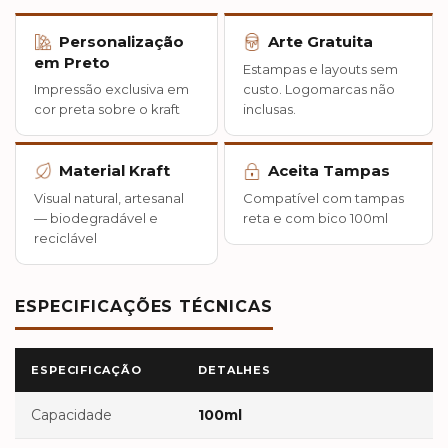
Personalização
Arte Gratuita
em Preto
Estampas e layouts sem
Impressão exclusiva em
custo. Logomarcas não
cor preta sobre o kraft
inclusas.
Material Kraft
Aceita Tampas
Visual natural, artesanal
Compatível com tampas
— biodegradável e
reta e com bico 100ml
reciclável
ESPECIFICAÇÕES TÉCNICAS
ESPECIFICAÇÃO
DETALHES
Capacidade
100ml