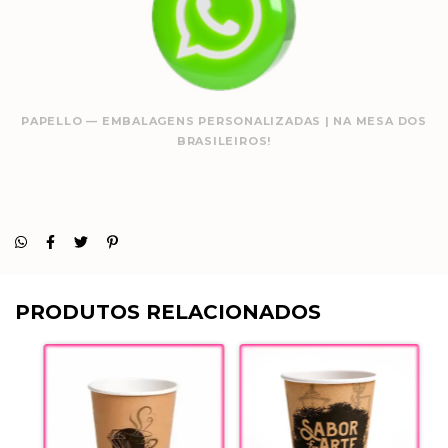
PAPELLO — EMBALAGENS PERSONALIZADAS | NA MESA DOS
BRASILEIROS!
PRODUTOS RELACIONADOS