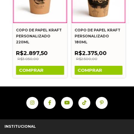
COPO DE PAPEL KRAFT
COPO DE PAPEL KRAFT
PERSONALIZADO
PERSONALIZADO
220ML
180ML
R$2.897,50
R$2.375,00
R$3.050,00
R$2.500,00
COMPRAR
COMPRAR
INSTITUCIONAL