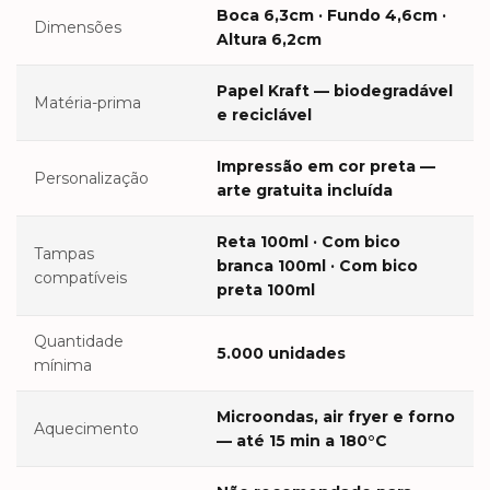
Boca 6,3cm · Fundo 4,6cm ·
Dimensões
Altura 6,2cm
Papel Kraft — biodegradável
Matéria-prima
e reciclável
Impressão em cor preta —
Personalização
arte gratuita incluída
Reta 100ml · Com bico
Tampas
branca 100ml · Com bico
compatíveis
preta 100ml
Quantidade
5.000 unidades
mínima
Microondas, air fryer e forno
Aquecimento
— até 15 min a 180°C