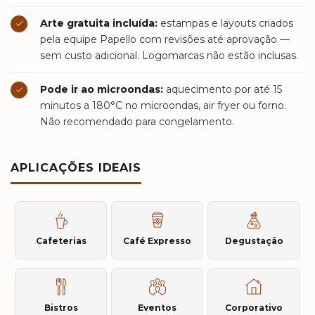
Arte gratuita incluída:
estampas e layouts criados
pela equipe Papello com revisões até aprovação —
sem custo adicional. Logomarcas não estão inclusas.
Pode ir ao microondas:
aquecimento por até 15
minutos a 180°C no microondas, air fryer ou forno.
Não recomendado para congelamento.
APLICAÇÕES IDEAIS
Cafeterias
Café Expresso
Degustação
Bistros
Eventos
Corporativo