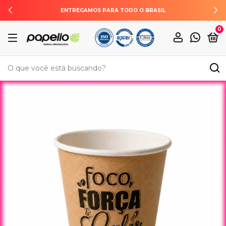
ENTREGAMOS PARA TODO O BRASIL
0