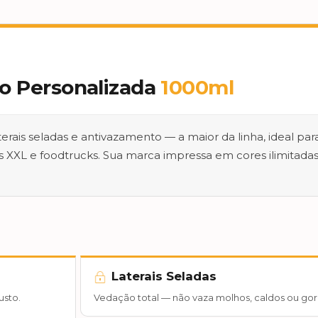
o Personalizada
1000ml
rais seladas e antivazamento — a maior da linha, ideal par
 XXL e foodtrucks. Sua marca impressa em cores ilimitada
Laterais Seladas
usto.
Vedação total — não vaza molhos, caldos ou gor