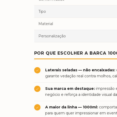
Tipo
Material
Personalização
POR QUE ESCOLHER A BARCA 100
Laterais seladas — não encaixadas:
d
garante vedação real contra molhos, c
Sua marca em destaque:
impressão e
negócio e reforça a identidade visual d
A maior da linha — 1000ml:
comporta c
para quem quer impressionar em event