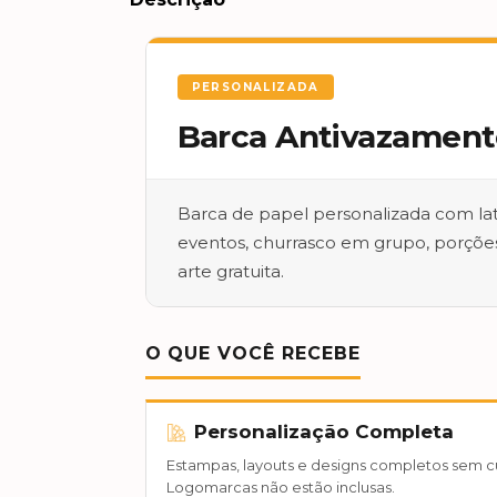
PERSONALIZADA
Barca Antivazament
Barca de papel personalizada com late
eventos, churrasco em grupo, porções
arte gratuita.
O QUE VOCÊ RECEBE
Personalização Completa
Estampas, layouts e designs completos sem c
Logomarcas não estão inclusas.