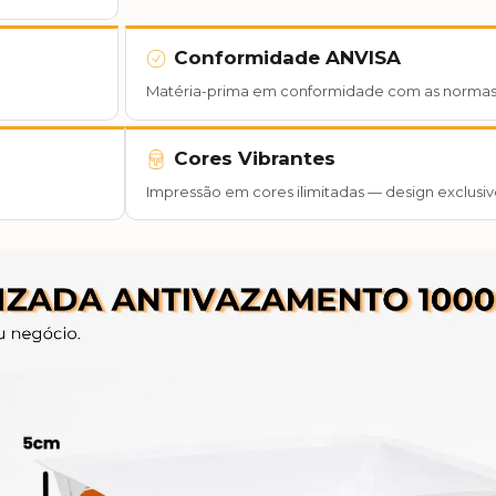
Conformidade ANVISA
Matéria-prima em conformidade com as normas
Cores Vibrantes
Impressão em cores ilimitadas — design exclusiv