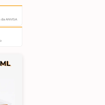
 da ANVISA
o