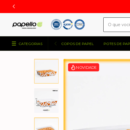
CATEGORIAS
COPOS DE PAPEL
POTES DE PA
NOVIDADE