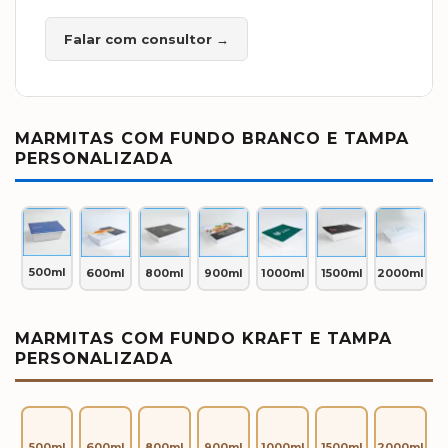
Falar com consultor →
MARMITAS COM FUNDO BRANCO E TAMPA
PERSONALIZADA
500ml
600ml
800ml
900ml
1000ml
1500ml
2000ml
MARMITAS COM FUNDO KRAFT E TAMPA
PERSONALIZADA
500ml
600ml
800ml
900ml
1000ml
1500ml
2000ml