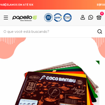
ENTREGAMOS PARA TODO O BRASIL
0