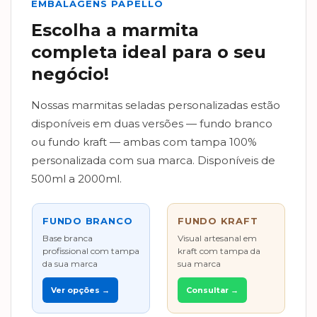
EMBALAGENS PAPELLO
Escolha a marmita
completa ideal para o seu
negócio!
Nossas marmitas seladas personalizadas estão
disponíveis em duas versões — fundo branco
ou fundo kraft — ambas com tampa 100%
personalizada com sua marca. Disponíveis de
500ml a 2000ml.
FUNDO BRANCO
FUNDO KRAFT
Base branca
Visual artesanal em
profissional com tampa
kraft com tampa da
da sua marca
sua marca
Ver opções →
Consultar →