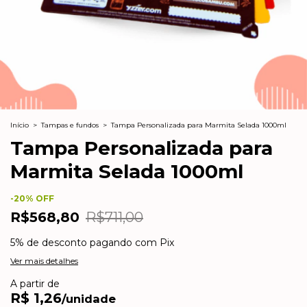
Início
>
Tampas e fundos
>
Tampa Personalizada para Marmita Selada 1000ml
Tampa Personalizada para
Marmita Selada 1000ml
-
20
% OFF
R$568,80
R$711,00
5% de desconto
pagando com Pix
Ver mais detalhes
A partir de
R$ 1,26
/unidade