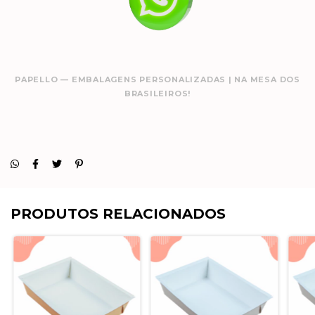
PAPELLO — EMBALAGENS PERSONALIZADAS | NA MESA DOS
BRASILEIROS!
PRODUTOS RELACIONADOS