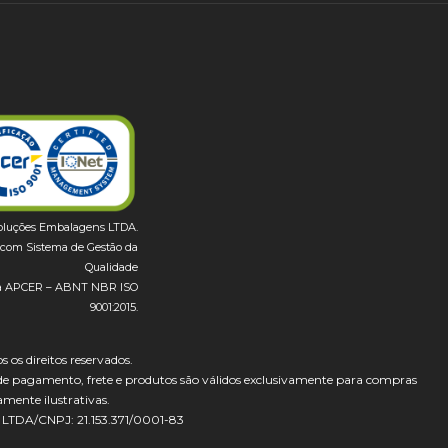
oluções Embalagens LTDA.
com Sistema de Gestão da
Qualidade
ela APCER – ABNT NBR ISO
9001:2015.
 os direitos reservados.
de pagamento, frete e produtos são válidos exclusivamente para compras
amente ilustrativas.
 LTDA/CNPJ: 21.153.371/0001-83