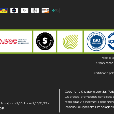
Papello S
Organização 
certificado p
Copyright © papello.com.br. Todos
Os preços, promoções, condições 
realizadas via internet. Fotos mer
 conjunto 9/10, Lotes 9/10/21/22 -
Papello Soluções em Embalagens
 DF.