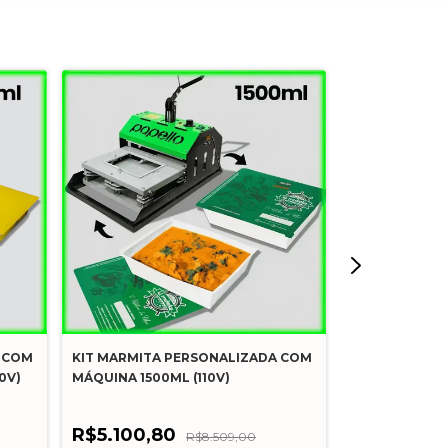
 COM
KIT MARMITA PERSONALIZADA COM
KIT MARMITA
0V)
MÁQUINA 1500ML (110V)
SELADORA DEL
R$5.100,80
R$8.509,00
R$4.679,