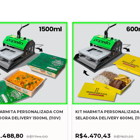
MARMITA PERSONALIZADA COM
KIT MARMITA PERSONALIZADA
ORA DELIVERY 1500ML (110V)
SELADORA DELIVERY 600ML (11
.488,80
R$4.470,43
R$7.744,00
R$7.821,20