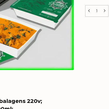
balagens 220v;
00ml;