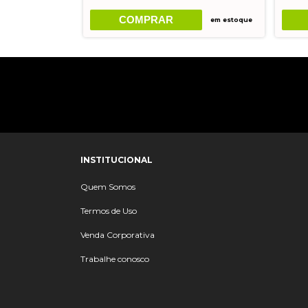
COMPRAR
em estoque
em estoque
INSTITUCIONAL
Quem Somos
Termos de Uso
Venda Corporativa
Trabalhe conosco