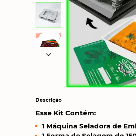
Descrição
Esse Kit Contém:
1 Máquina Seladora de Em
1 Forma de Selagem de 15