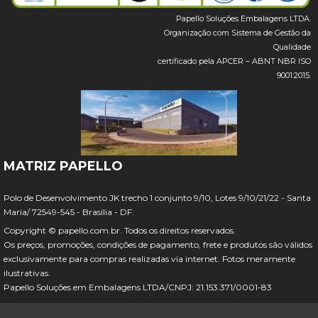
Papello Soluções Embalagens LTDA.
Organização com Sistema de Gestão da
Qualidade
certificado pela APCER – ABNT NBR ISO
9001:2015.
MATRIZ PAPELLO
Polo de Desenvolvimento JK trecho 1 conjunto 9/10, Lotes 9/10/21/22 - Santa
Maria/ 72549-545 - Brasília - DF.
Copyright © papello.com.br. Todos os direitos reservados.
Os preços, promoções, condições de pagamento, frete e produtos são válidos
exclusivamente para compras realizadas via internet. Fotos meramente
ilustrativas.
Papello Soluções em Embalagens LTDA/CNPJ: 21.153.371/0001-83