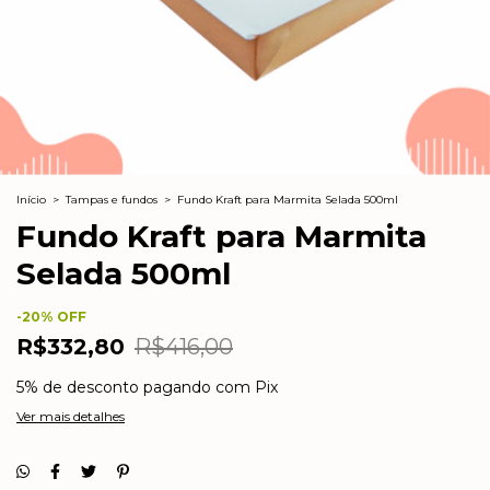
Início
>
Tampas e fundos
>
Fundo Kraft para Marmita Selada 500ml
Fundo Kraft para Marmita
Selada 500ml
-
20
% OFF
R$332,80
R$416,00
5% de desconto
pagando com Pix
Ver mais detalhes