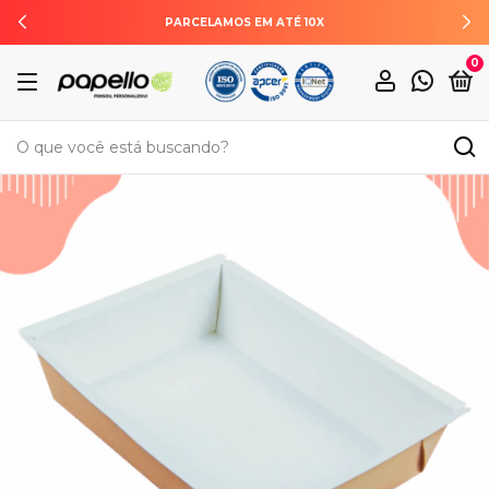
PARCELAMOS EM ATÉ 10X
ENTR
0