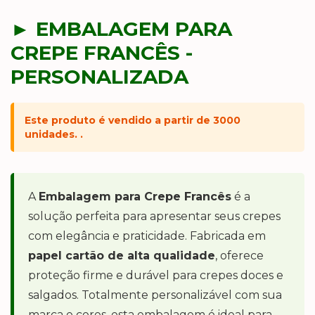
► EMBALAGEM PARA
CREPE FRANCÊS -
PERSONALIZADA
Este produto é vendido a partir de 3000
unidades. .
A
Embalagem para Crepe Francês
é a
solução perfeita para apresentar seus crepes
com elegância e praticidade. Fabricada em
papel cartão de alta qualidade
, oferece
proteção firme e durável para crepes doces e
salgados. Totalmente personalizável com sua
marca e cores, esta embalagem é ideal para