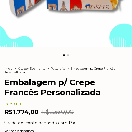
Início
>
Kits por Segmento
>
Pastelaria
>
Embalagem p/ Crepe Francês
Personalizada
Embalagem p/ Crepe
Francês Personalizada
-
31
% OFF
R$1.774,00
R$2.560,00
5% de desconto
pagando com Pix
Ver mais detalhes