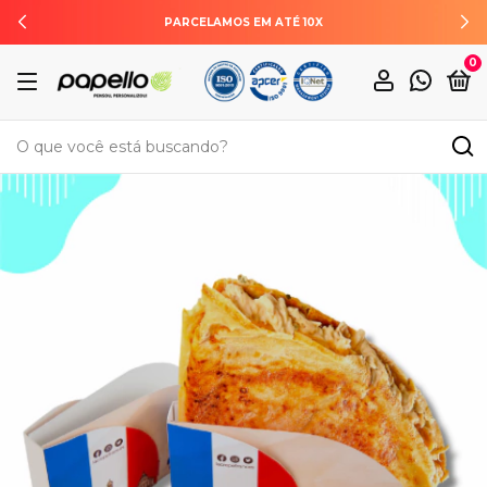
ENTREGAMOS PARA TODO O BRASIL
0