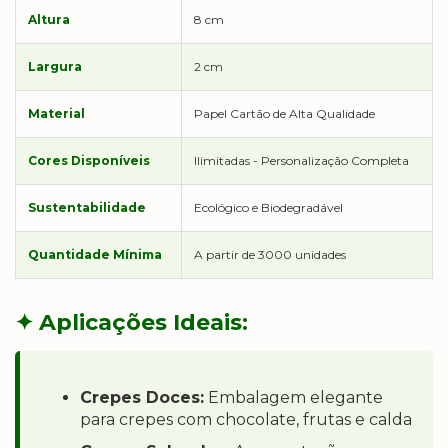
Altura
8 cm
Largura
2 cm
Material
Papel Cartão de Alta Qualidade
Cores Disponíveis
Ilimitadas - Personalização Completa
Sustentabilidade
Ecológico e Biodegradável
Quantidade Mínima
A partir de 3000 unidades
✦ Aplicações Ideais:
Crepes Doces:
Embalagem elegante
para crepes com chocolate, frutas e calda