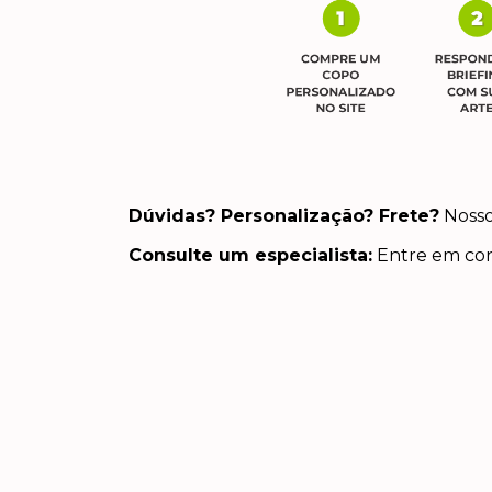
Dúvidas? Personalização? Frete?
Nosso 
Consulte um especialista:
Entre em con