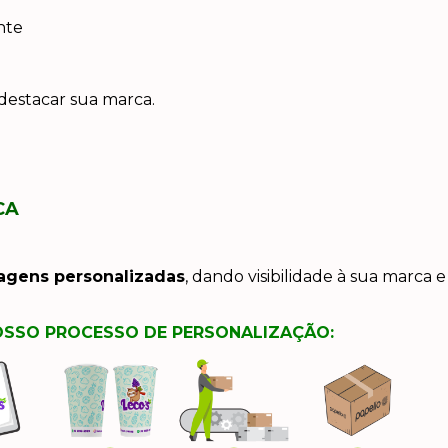
nte
 destacar sua marca.
CA
lagens personalizadas
, dando visibilidade à sua marca 
SSO PROCESSO DE PERSONALIZAÇÃO: