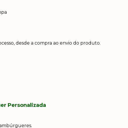
mpa
cesso, desde a compra ao envio do produto.
er Personalizada
 hambúrgueres.