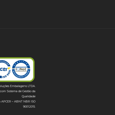
oluções Embalagens LTDA.
com Sistema de Gestão da
Qualidade
ela APCER – ABNT NBR ISO
9001:2015.