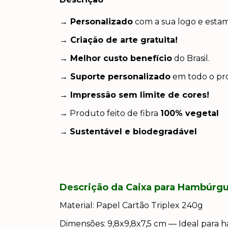
→ Personalizado
com a sua logo e esta
→ Criação de arte gratuita!
→ Melhor custo benefício
do Brasil.
→ Suporte personalizado
em todo o pro
→ Impressão sem limite de cores!
→ Produto feito de fibra
100% vegetal
→
Sustentável e biodegradável
Descrição da Caixa para Hambúrgu
Material: Papel Cartão Triplex 240g
Dimensões: 9,8x9,8x7,5 cm — Ideal para